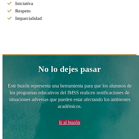
Iniciativa
Respeto
Imparcialidad
No lo dejes pasar
Este buzón representa una herramienta para que los alumnos de
los programas educativos del IMSS realicen notificaciones de
situaciones adversas que pueden estar afectando los ambientes
académicos.
Ir al buzón