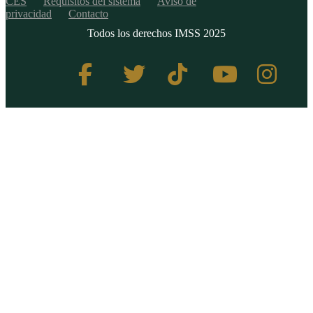
CES
Requisitos del sistema
Aviso de
privacidad
Contacto
Todos los derechos IMSS 2025