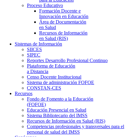
Proceso Educativo
Formación Docente e
Innovación en Educación
Área de Documentación
en Salud
Recursos de Información
en Salud (RIS)
Sistemas de Información
SIICES
SIPEC
Reportes Desarrollo Profesional Continuo
Plataforma de Educación
a Distancia
Censo Docente Institucional
Sistema de administración FOFOE
CONSTAN-CES
Recursos
Fondo de Fomento a la Educación
(FOFOE)
Educación Presencial en Salud
Sistema Bibliotecario del IMSS
Recursos de Información en Salud (RIS)
Competencias profesionales y transversales para el
personal de salud del IMSS