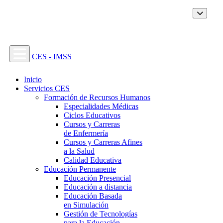
CES - IMSS
Inicio
Servicios CES
Formación de Recursos Humanos
Especialidades Médicas
Ciclos Educativos
Cursos y Carreras
de Enfermería
Cursos y Carreras Afines
a la Salud
Calidad Educativa
Educación Permanente
Educación Presencial
Educación a distancia
Educación Basada
en Simulación
Gestión de Tecnologías
para la Educación