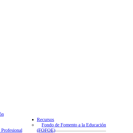
ón
Recursos
Fondo de Fomento a la Educación
 Profesional
(FOFOE)