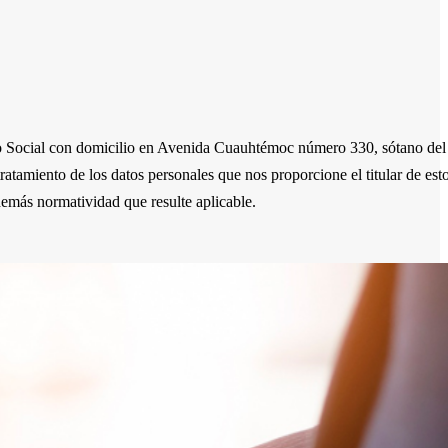
o Social con domicilio en Avenida Cuauhtémoc número 330, sótano del
miento de los datos personales que nos proporcione el titular de esto
emás normatividad que resulte aplicable.