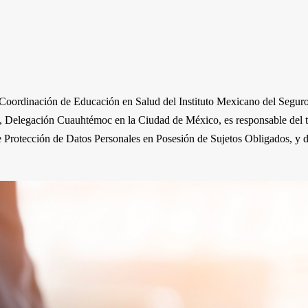
 Coordinación de Educación en Salud del Instituto Mexicano del Segur
elegación Cuauhtémoc en la Ciudad de México, es responsable del trata
e Protección de Datos Personales en Posesión de Sujetos Obligados, y d