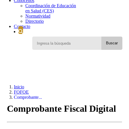
Conócenos
Coordinación de Educación
en Salud (CES)
Normatividad
Directorio
Contacto
Inicio
FOFOE
Comprobante...
Comprobante Fiscal Digital