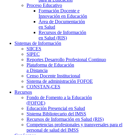
Proceso Educativo
Formación Docente e
Innovación en Educación
Área de Documentación
en Salud
Recursos de Información
en Salud (RIS)
Sistemas de Información
SIICES
SIPEC
Reportes Desarrollo Profesional Continuo
Plataforma de Educación
a Distancia
Censo Docente Institucional
Sistema de administración FOFOE
CONSTAN-CES
Recursos
Fondo de Fomento a la Educación
(FOFOE)
Educación Presencial en Salud
Sistema Bibliotecario del IMSS
Recursos de Información en Salud (RIS)
Competencias profesionales y transversales para el
personal de salud del IMSS