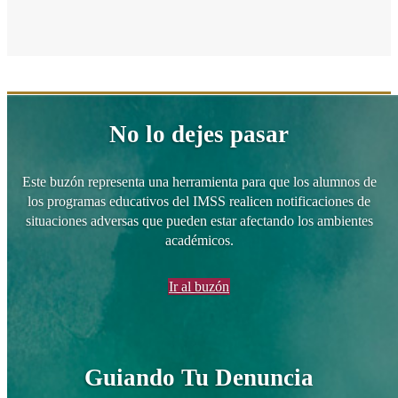
No lo dejes pasar
Este buzón representa una herramienta para que los alumnos de
los programas educativos del IMSS realicen notificaciones de
situaciones adversas que pueden estar afectando los ambientes
académicos.
Ir al buzón
Guiando Tu Denuncia