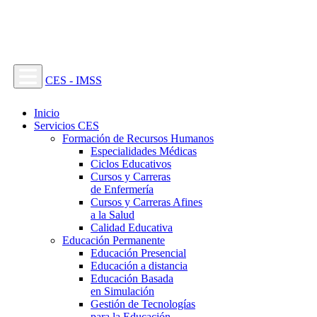
CES - IMSS
Inicio
Servicios CES
Formación de Recursos Humanos
Especialidades Médicas
Ciclos Educativos
Cursos y Carreras
de Enfermería
Cursos y Carreras Afines
a la Salud
Calidad Educativa
Educación Permanente
Educación Presencial
Educación a distancia
Educación Basada
en Simulación
Gestión de Tecnologías
para la Educación