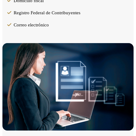
Domicilio fiscal
Registro Federal de Contribuyentes
Correo electrónico